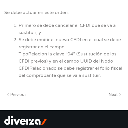
Se debe actuar en este orden:
Primero se debe cancelar el CFDI que se va a
sustituir, y
Se debe emitir el nuevo CFDI en el cual se debe
registrar en el campo
TipoRelacion la clave “04” (Sustitución de los
CFDI previos) y en el campo UUID del Nodo
CFDIRelacionado se debe registrar el folio fiscal
del comprobante que se va a sustituir.
Previous
Next