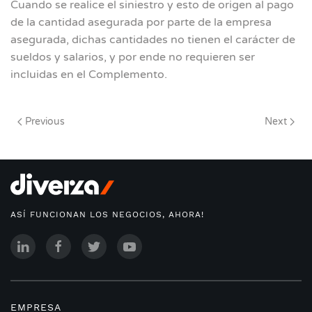
Cuando se realice el siniestro y esto de origen al pago
de la cantidad asegurada por parte de la empresa
asegurada, dichas cantidades no tienen el carácter de
sueldos y salarios, y por ende no requieren ser
incluidas en el Complemento.
Previous
Next
ASÍ FUNCIONAN LOS NEGOCIOS, AHORA!
EMPRESA