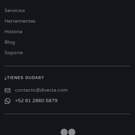
Servicios
Herramientas
Historia
Blog
Soporte
¿TIENES DUDAS?
contacto@diverza.com
+52 81 2860 5879