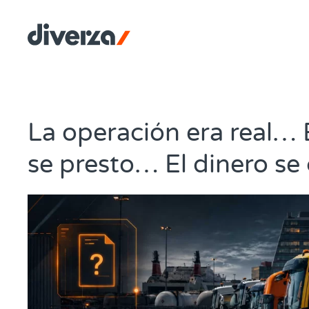
La operación era real… E
se presto… El dinero s