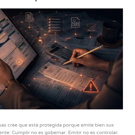
as cree que está protegida porque emite bien sus
ente: Cumplir no es gobernar. Emitir no es controlar.