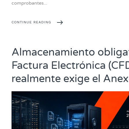
comprobantes...
CONTINUE READING
Almacenamiento obligat
Factura Electrónica (CFD
realmente exige el Ane