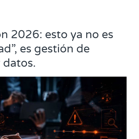
ón 2026: esto ya no es
ad”, es gestión de
 datos.