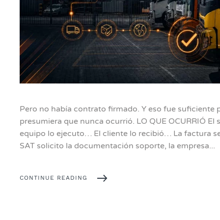
Pero no había contrato firmado. Y eso fue suficiente 
presumiera que nunca ocurrió. LO QUE OCURRIÓ El se
equipo lo ejecuto… El cliente lo recibió… La factura 
SAT solicito la documentación soporte, la empresa...
CONTINUE READING