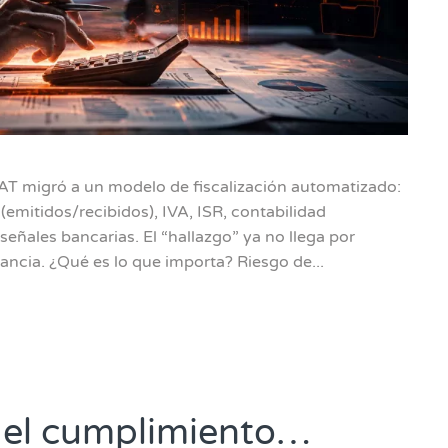
AT migró a un modelo de fiscalización automatizado:
emitidos/recibidos), IVA, ISR, contabilidad
señales bancarias. El “hallazgo” ya no llega por
pancia. ¿Qué es lo que importa? Riesgo de...
 del cumplimiento…