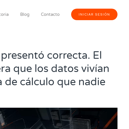
toria
Blog
Contacto
INICIAR SESIÓN
presentó correcta. El
ra que los datos vivían
a de cálculo que nadie