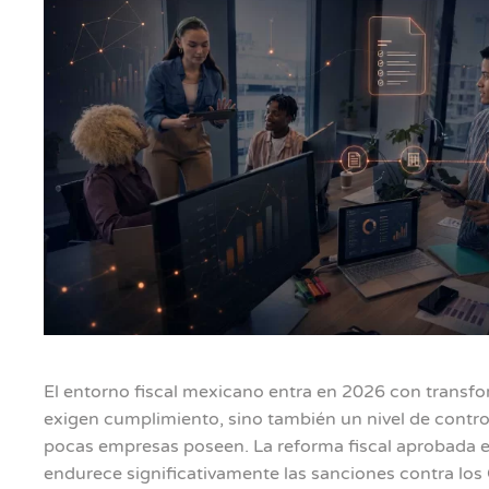
El entorno fiscal mexicano entra en 2026 con transf
exigen cumplimiento, sino también un nivel de contro
pocas empresas poseen. La reforma fiscal aprobada 
endurece significativamente las sanciones contra los 