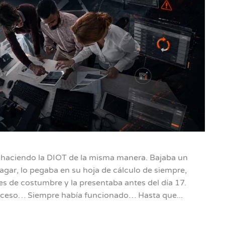
s haciendo la DIOT de la misma manera. Bajaba un
agar, lo pegaba en su hoja de cálculo de siempre,
es de costumbre y la presentaba antes del día 17.
roceso… Siempre había funcionado… Hasta que...