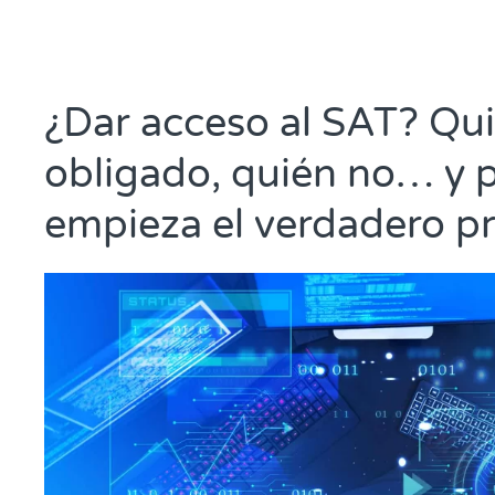
¿Dar acceso al SAT? Qui
obligado, quién no… y p
empieza el verdadero p