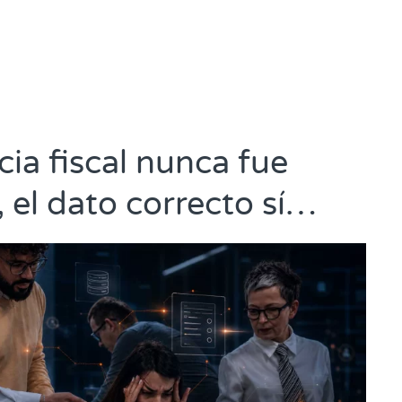
ia fiscal nunca fue
, el dato correcto sí…