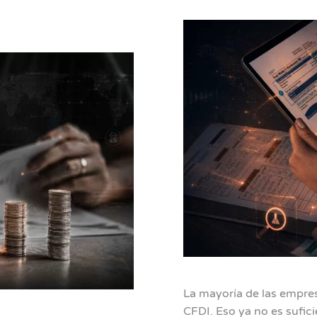
La mayoría de las empres
CFDI. Eso ya no es sufici